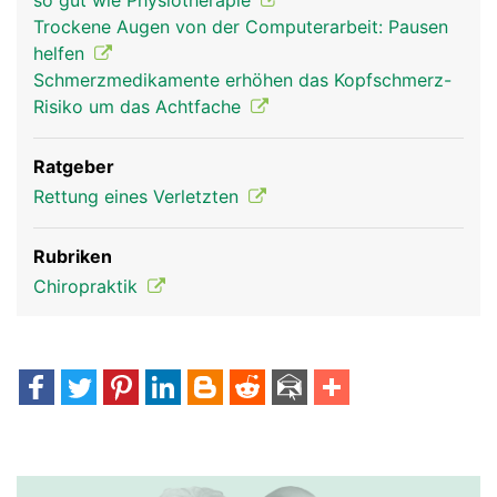
so gut wie Physiotherapie
Trockene Augen von der Computerarbeit: Pausen
helfen
Schmerzmedikamente erhöhen das Kopfschmerz-
Risiko um das Achtfache
Ratgeber
Rettung eines Verletzten
Rubriken
Chiropraktik