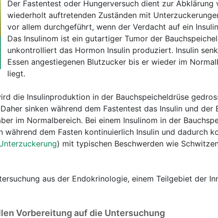
Der Fastentest oder Hungerversuch dient zur Abklärung 
wiederholt auftretenden Zuständen mit Unterzuckerungen
vor allem durchgeführt, wenn der Verdacht auf ein Insuli
Das Insulinom ist ein gutartiger Tumor der Bauchspeichel
unkontrolliert das Hormon Insulin produziert. Insulin sen
Essen angestiegenen Blutzucker bis er wieder im Normal
liegt.
d die Insulinproduktion in der Bauchspeicheldrüse gedross
. Daher sinken während dem Fastentest das Insulin und der 
 aber im Normalbereich. Bei einem Insulinom in der Bauchsp
h während dem Fasten kontinuierlich Insulin und dadurch 
Unterzuckerung
) mit typischen Beschwerden wie Schwitze
ntersuchung aus der Endokrinologie, einem Teilgebiet der In
llen Vorbereitung auf die Untersuchung