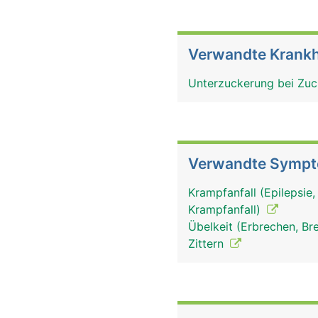
Verwandte Krankh
Unterzuckerung bei Zuc
Verwandte Symp
Krampfanfall (Epilepsie,
Krampfanfall)
Übelkeit (Erbrechen, Br
Zittern