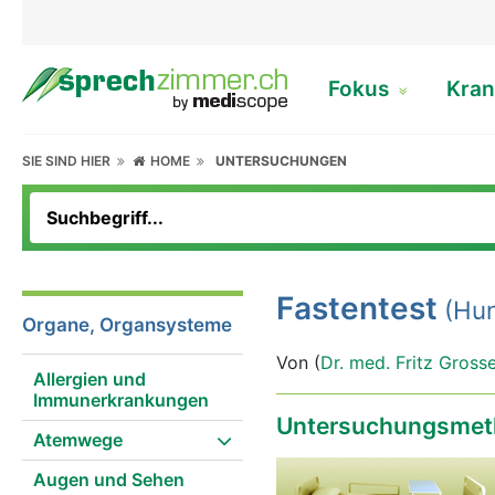
Fokus
Kran
SIE SIND HIER
HOME
UNTERSUCHUNGEN
Fastentest
(Hun
Organe, Organsysteme
Von (
Dr. med. Fritz Gross
Allergien und
Immunerkrankungen
Untersuchungsmet
Atemwege
Augen und Sehen