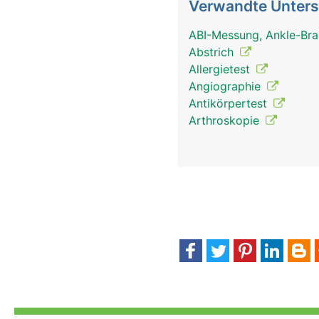
Verwandte Unter
ABI-Messung, Ankle-Bra
Abstrich
Allergietest
Angiographie
Antikörpertest
Arthroskopie