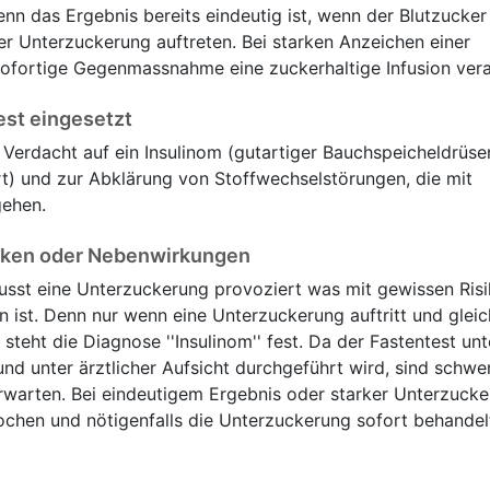
nn das Ergebnis bereits eindeutig ist, wenn der Blutzucker
r Unterzuckerung auftreten. Bei starken Anzeichen einer
sofortige Gegenmassnahme eine zuckerhaltige Infusion vera
est eingesetzt
i Verdacht auf ein Insulinom (gutartiger Bauchspeicheldrüse
rt) und zur Abklärung von Stoffwechselstörungen, die mit
gehen.
siken oder Nebenwirkungen
usst eine Unterzuckerung provoziert was mit gewissen Risi
ist. Denn nur wenn eine Unterzuckerung auftritt und gleic
, steht die Diagnose ''Insulinom'' fest. Da der Fastentest unt
nd unter ärztlicher Aufsicht durchgeführt wird, sind schw
rwarten. Bei eindeutigem Ergebnis oder starker Unterzuck
ochen und nötigenfalls die Unterzuckerung sofort behandel