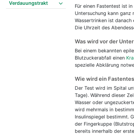
Verdauungstrakt
Für einen Fastentest ist 
Untersuchung kann ganz n
Wassertrinken ist danach 
Die Uhrzeit des Abendesse
Was wird vor der Unte
Bei einem bekannten epile
Blutzuckerabfall einen
Kra
spezielle Abklärung notwe
Wie wird ein Fastente
Der Test wird im Spital u
Tage). Während dieser Zei
Wasser oder ungezuckerten
wird mehrmals in bestimm
Insulinspiegel bestimmt. 
der Fingerkuppe (Blutstrop
bereits innerhalb der ers