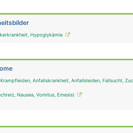
eitsbilder
kerkrankheit, Hypoglykämie
tome
 Krampfleiden, Anfallskrankheit, Anfallsleiden, Fallsucht, Z
echreiz, Nausea, Vomitus, Emesis)