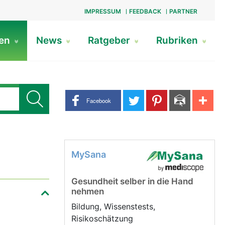
IMPRESSUM
FEEDBACK
PARTNER
gen
News
Ratgeber
Rubriken
Share buttons
Facebook
MySana
Gesundheit selber in die Hand
nehmen
Bildung, Wissenstests,
Risikoschätzung