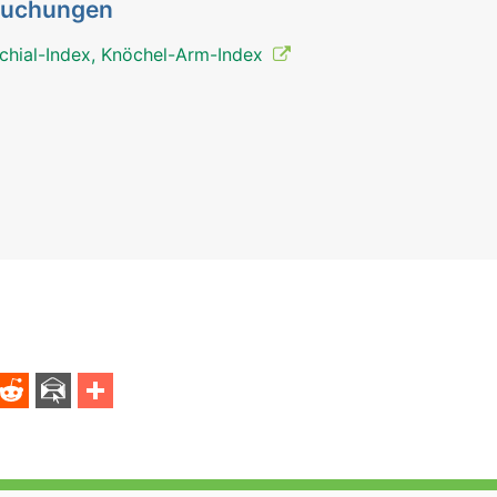
suchungen
chial-Index, Knöchel-Arm-Index