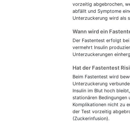
vorzeitig abgebrochen, we
abfällt und Symptome eine
Unterzuckerung wird als 
Wann wird ein Fastent
Der Fastentest erfolgt be
vermehrt Insulin produzie
Unterzuckerungen einher
Hat der Fastentest Ri
Beim Fastentest wird bew
Unterzuckerung verbunden 
Insulin im Blut hoch bleibt
stationären Bedingungen u
Komplikationen nicht zu e
der Test vorzeitig abgebr
(Zuckerinfusion).