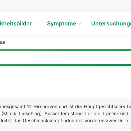
kheitsbilder
Symptome
Untersuchun
HLE
der insgesamt 12 Hirnnerven und ist der Hauptgesichtsnerv fü
(Mimik, Lidschlag). Ausserdem steuert er die Tränen- und
 leitet das Geschmacksempfinden der vorderen zwei Drittel
...m