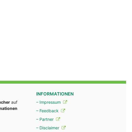
INFORMATIONEN
ucher
auf
– Impressum
rmationen
– Feedback
– Partner
– Disclaimer