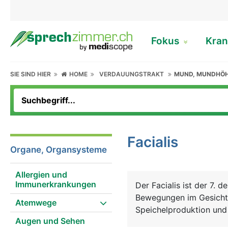
Fokus
Kran
SIE SIND HIER
HOME
VERDAUUNGSTRAKT
MUND, MUNDHÖ
Facialis
Organe, Organsysteme
Allergien und
Immunerkrankungen
Der Facialis ist der 7. 
Bewegungen im Gesicht 
Atemwege
Speichelproduktion und
Augen und Sehen
Zunge zum Hirn.