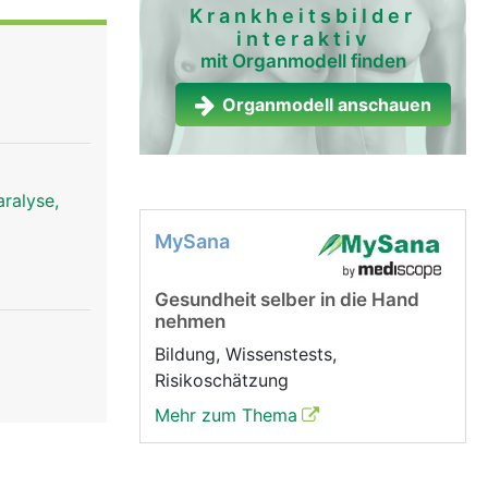
Krankheitsbilder
interaktiv
mit Organmodell finden
Organmodell anschauen
ralyse,
MySana
Gesundheit selber in die Hand
nehmen
Bildung, Wissenstests,
Risikoschätzung
Mehr zum Thema