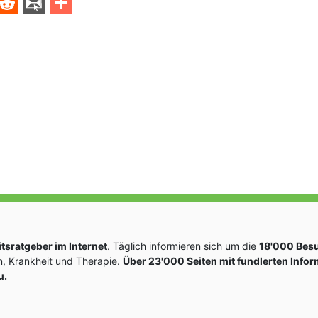
sratgeber im Internet
. Täglich informieren sich um die
18'000 Bes
, Krankheit und Therapie.
Über 23'000 Seiten mit fundlerten Info
u.