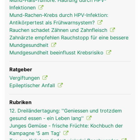
Mund-Hals-Tumore: Häufung durch HPV-
Infektionen
Mund-Rachen-Krebs durch HPV-Infektion:
Antikörpertest als Frühwarnsystem?
Rauchen schadet Zähnen und Zahnfleisch
Zahnärzte empfehlen Rauchstopp für eine bessere
Mundgesundheit
Mundgesundheit beeinflusst Krebsrisiko
Ratgeber
Vergiftungen
Epileptischer Anfall
Rubriken
12. Dreiländertagung: ''Geniessen und trotzdem
gesund essen - ein Leben lang''
Junges Gemüse - frische Früchte: Kochbuch der
Kampagne '5 am Tag'