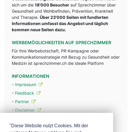
sich um die
18'000 Besucher
auf Sprechzimmer über
Gesundheit und Wohlbefinden, Prävention, Krankheit
und Therapie.
Über 23'000 Seiten mit fundlerten
Informationen umfasst das Angebot und täglich
kommen neue Seiten dazu.
WERBEMÖGLICHKEITEN AUF SPRECHZIMMER
Für Ihre Werbebotschaft, PR-Kampagne oder
Kommunikationsstrategie mit Bezug zu Gesundheit oder
Medizin ist sprechzimmer.ch die ideale Platform
INFORMATIONEN
– Impressum
– Feedback
– Partner
– Disclaimer
– Datenschutzerklärung / Privacy Policy
"Diese Website nutzt Cookies. Mit der