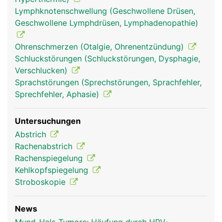
Lymphknotenschwellung (Geschwollene Drüsen,
Geschwollene Lymphdrüsen, Lymphadenopathie)
Ohrenschmerzen (Otalgie, Ohrenentzündung)
Schluckstörungen (Schluckstörungen, Dysphagie,
Verschlucken)
Mund Frau
Mund Mann
Sprachstörungen (Sprechstörungen, Sprachfehler,
Sprechfehler, Aphasie)
Untersuchungen
Abstrich
Rachenabstrich
Rachenspiegelung
Kehlkopfspiegelung
Stroboskopie
News