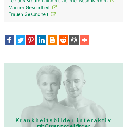
Tee aus Kräutern lindert vielerlei Beschwerden
Männer Gesundheit
Frauen Gesundheit
Krankheitsbilder interaktiv
mit Organmodell finden