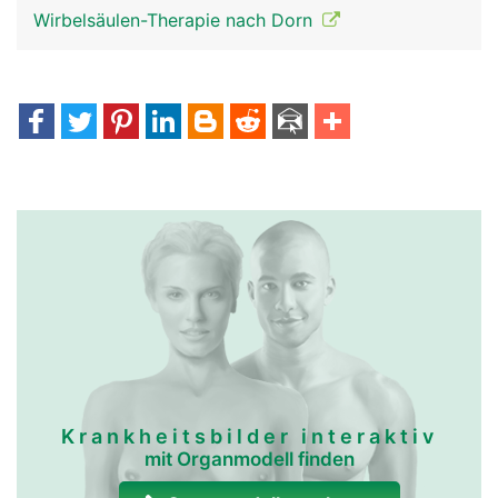
Wirbelsäulen-Therapie nach Dorn
Krankheitsbilder interaktiv
mit Organmodell finden