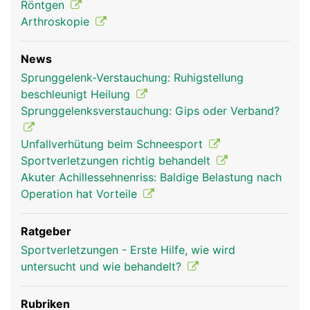
Röntgen
Arthroskopie
News
Sprunggelenk-Verstauchung: Ruhigstellung
beschleunigt Heilung
Sprunggelenksverstauchung: Gips oder Verband?
Sprunggelenk Frau
Unfallverhütung beim Schneesport
Sportverletzungen richtig behandelt
Akuter Achillessehnenriss: Baldige Belastung nach
Operation hat Vorteile
Ratgeber
Sportverletzungen - Erste Hilfe, wie wird
untersucht und wie behandelt?
Rubriken