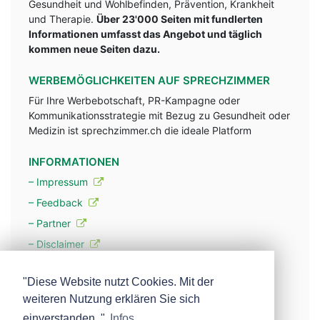
Gesundheit und Wohlbefinden, Prävention, Krankheit
und Therapie.
Über 23'000 Seiten mit fundlerten
Informationen umfasst das Angebot und täglich
kommen neue Seiten dazu.
WERBEMÖGLICHKEITEN AUF SPRECHZIMMER
Für Ihre Werbebotschaft, PR-Kampagne oder
Kommunikationsstrategie mit Bezug zu Gesundheit oder
Medizin ist sprechzimmer.ch die ideale Platform
INFORMATIONEN
– Impressum
– Feedback
– Partner
– Disclaimer
– Datenschutzerklärung / Privacy Policy
"Diese Website nutzt Cookies. Mit der
weiteren Nutzung erklären Sie sich
– Werbung
einverstanden. "
Infos