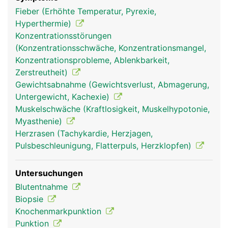
knochenmark frau
knochenmark mann
Fieber (Erhöhte Temperatur, Pyrexie,
Hyperthermie)
Konzentrationsstörungen
(Konzentrationsschwäche, Konzentrationsmangel,
Konzentrationsprobleme, Ablenkbarkeit,
Zerstreutheit)
Gewichtsabnahme (Gewichtsverlust, Abmagerung,
Untergewicht, Kachexie)
Muskelschwäche (Kraftlosigkeit, Muskelhypotonie,
Myasthenie)
Herzrasen (Tachykardie, Herzjagen,
Pulsbeschleunigung, Flatterpuls, Herzklopfen)
Untersuchungen
Blutentnahme
Biopsie
Knochenmarkpunktion
Punktion