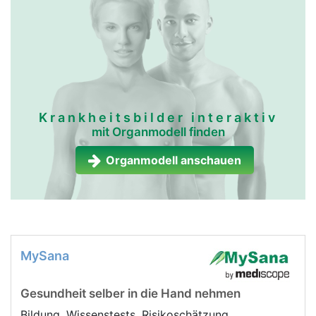
Krankheitsbilder interaktiv
mit Organmodell finden
Organmodell anschauen
MySana
Gesundheit selber in die Hand nehmen
Bildung, Wissenstests, Risikoschätzung