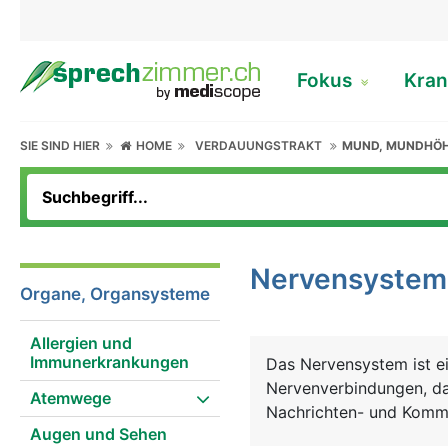
Fokus
Kran
SIE SIND HIER
HOME
VERDAUUNGSTRAKT
MUND, MUNDHÖ
Nervensystem
Organe, Organsysteme
Allergien und
Immunerkrankungen
Das Nervensystem ist ei
Nervenverbindungen, das
Atemwege
Nachrichten- und Komm
Augen und Sehen
bewussten und unbewuss