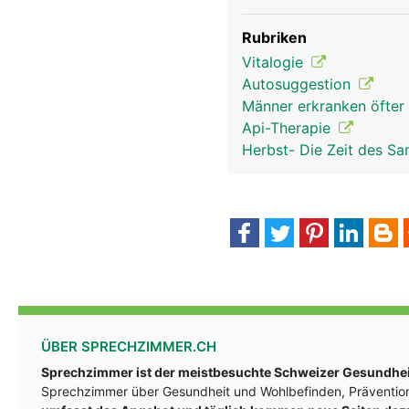
nervensystem frau
Rubriken
Vitalogie
Autosuggestion
Männer erkranken öfter
Api-Therapie
Herbst- Die Zeit des S
ÜBER SPRECHZIMMER.CH
Sprechzimmer ist der meistbesuchte Schweizer Gesundheit
Sprechzimmer über Gesundheit und Wohlbefinden, Prävention
kopf Links Mann