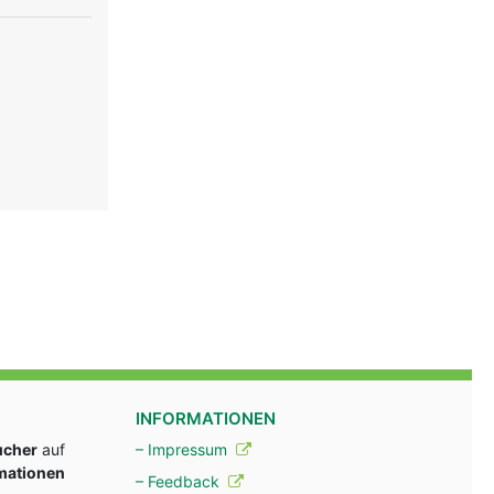
au
INFORMATIONEN
ucher
auf
– Impressum
rmationen
– Feedback