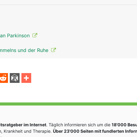
nervensystem mann
kopf Links Fr
 an Parkinson
ammelns und der Ruhe
sratgeber im Internet
. Täglich informieren sich um die
18'000 Bes
, Krankheit und Therapie.
Über 23'000 Seiten mit fundlerten Info