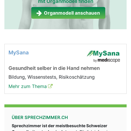
mit Organmodell finden
Organmodell anschauen
MySana
Gesundheit selber in die Hand nehmen
Bildung, Wissenstests, Risikoschätzung
Mehr zum Thema
ÜBER SPRECHZIMMER.CH
Sprechzimmer ist der meistbesuchte Schweizer