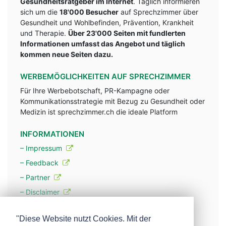
Gesundheitsratgeber im Internet
. Täglich informieren
sich um die
18'000 Besucher
auf Sprechzimmer über
Gesundheit und Wohlbefinden, Prävention, Krankheit
und Therapie.
Über 23'000 Seiten mit fundlerten
Informationen umfasst das Angebot und täglich
kommen neue Seiten dazu.
WERBEMÖGLICHKEITEN AUF SPRECHZIMMER
Für Ihre Werbebotschaft, PR-Kampagne oder
Kommunikationsstrategie mit Bezug zu Gesundheit oder
Medizin ist sprechzimmer.ch die ideale Platform
INFORMATIONEN
– Impressum
– Feedback
– Partner
– Disclaimer
– Datenschutzerklärung / Privacy Policy
"Diese Website nutzt Cookies. Mit der