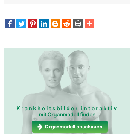
Krankheitsbilder interaktiv
mit Organmodell finden
Organmodell anschauen