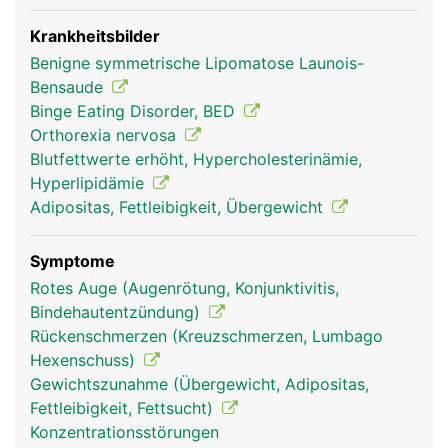
Krankheitsbilder
Benigne symmetrische Lipomatose Launois-
Bensaude
Binge Eating Disorder, BED
Orthorexia nervosa
Blutfettwerte erhöht, Hypercholesterinämie,
Hyperlipidämie
Adipositas, Fettleibigkeit, Übergewicht
Symptome
Rotes Auge (Augenrötung, Konjunktivitis,
Bindehautentzündung)
Rückenschmerzen (Kreuzschmerzen, Lumbago
Hexenschuss)
Gewichtszunahme (Übergewicht, Adipositas,
Fettleibigkeit, Fettsucht)
Konzentrationsstörungen