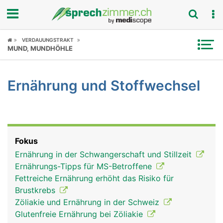
Fokus
VERDAUUNGSTRAKT
MUND, MUNDHÖHLE
Krankheitsbilder
Ernährung und Stoffwechsel
Symptome
Untersuchungen
News
Fokus
Ernährung in der Schwangerschaft und Stillzeit
Ratgeber
Ernährungs-Tipps für MS-Betroffene
Fettreiche Ernährung erhöht das Risiko für
Rubriken
Brustkrebs
Zöliakie und Ernährung in der Schweiz
Glutenfreie Ernährung bei Zöliakie