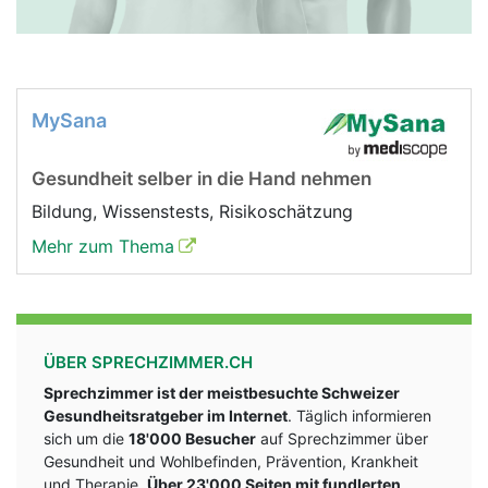
MySana
Gesundheit selber in die Hand nehmen
Bildung, Wissenstests, Risikoschätzung
Mehr zum Thema
ÜBER SPRECHZIMMER.CH
Sprechzimmer ist der meistbesuchte Schweizer
Gesundheitsratgeber im Internet
. Täglich informieren
sich um die
18'000 Besucher
auf Sprechzimmer über
Gesundheit und Wohlbefinden, Prävention, Krankheit
und Therapie.
Über 23'000 Seiten mit fundlerten