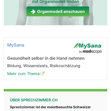
mit Organmodell finden
Organmodell anschauen
MySana
Gesundheit selber in die Hand nehmen
Bildung, Wissenstests, Risikoschätzung
Mehr zum Thema
ÜBER SPRECHZIMMER.CH
Sprechzimmer ist der meistbesuchte Schweizer