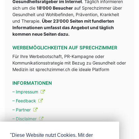
Gesundheitsratgeber im Internet
. Täglich informieren
sich um die
18'000 Besucher
auf Sprechzimmer über
Gesundheit und Wohlbefinden, Prävention, Krankheit
und Therapie.
Über 23'000 Seiten mit fundlerten
Informationen umfasst das Angebot und täglich
kommen neue Seiten dazu.
WERBEMÖGLICHKEITEN AUF SPRECHZIMMER
Für Ihre Werbebotschaft, PR-Kampagne oder
Kommunikationsstrategie mit Bezug zu Gesundheit oder
Medizin ist sprechzimmer.ch die ideale Platform
INFORMATIONEN
– Impressum
– Feedback
– Partner
– Disclaimer
– Datenschutzerklärung / Privacy Policy
"Diese Website nutzt Cookies. Mit der