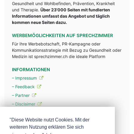
Gesundheit und Wohlbefinden, Prävention, Krankheit
und Therapie.
Über 23'000 Seiten mit fundlerten
Informationen umfasst das Angebot und täglich
kommen neue Seiten dazu.
WERBEMÖGLICHKEITEN AUF SPRECHZIMMER
Für Ihre Werbebotschaft, PR-Kampagne oder
Kommunikationsstrategie mit Bezug zu Gesundheit oder
Medizin ist sprechzimmer.ch die ideale Platform
INFORMATIONEN
– Impressum
– Feedback
– Partner
– Disclaimer
– Datenschutzerklärung / Privacy Policy
"Diese Website nutzt Cookies. Mit der
weiteren Nutzung erklären Sie sich
– Werbung