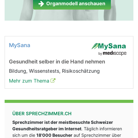
Organmodell anschauen
Nebenniere Frau
Nebenniere Mann
MySana
Gesundheit selber in die Hand nehmen
Bildung, Wissenstests, Risikoschätzung
Mehr zum Thema
ÜBER SPRECHZIMMER.CH
Sprechzimmer ist der meistbesuchte Schweizer
Gesundheitsratgeber im Internet
. Täglich informieren
sich um die
18'000 Besucher
auf Sprechzimmer über