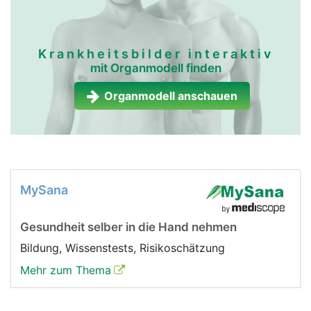
Krankheitsbilder interaktiv
mit Organmodell finden
Organmodell anschauen
MySana
Gesundheit selber in die Hand nehmen
Bildung, Wissenstests, Risikoschätzung
Mehr zum Thema