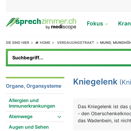
Fokus
Kran
SIE SIND HIER
HOME
VERDAUUNGSTRAKT
MUND, MUNDHÖ
Kniegelenk
(Kni
Organe, Organsysteme
Allergien und
Immunerkrankungen
Das Kniegelenk ist das 
- den Oberschenkelknoc
Atemwege
das Wadenbein, ist nicht
Augen und Sehen
komplizierte Konstrukti