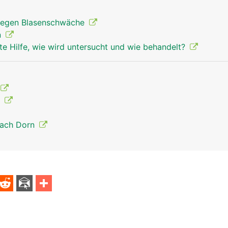
egen Blasenschwäche
n
te Hilfe, wie wird untersucht und wie behandelt?
t
nach Dorn