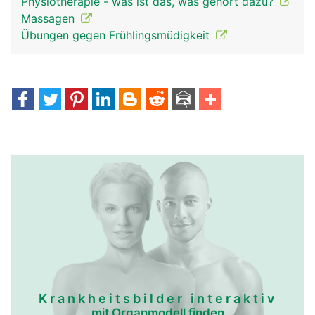
Physiotherapie - was ist das, was gehört dazu?
Massagen
Übungen gegen Frühlingsmüdigkeit
Krankheitsbilder interaktiv
mit Organmodell finden