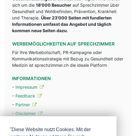
sich um die
18'000 Besucher
auf Sprechzimmer über
Gesundheit und Wohlbefinden, Prävention, Krankheit
und Therapie.
Über 23'000 Seiten mit fundlerten
Informationen umfasst das Angebot und täglich
kommen neue Seiten dazu.
WERBEMÖGLICHKEITEN AUF SPRECHZIMMER
Für Ihre Werbebotschaft, PR-Kampagne oder
Kommunikationsstrategie mit Bezug zu Gesundheit oder
Medizin ist sprechzimmer.ch die ideale Platform
INFORMATIONEN
– Impressum
– Feedback
– Partner
– Disclaimer
– Datenschutzerklärung / Privacy Policy
"Diese Website nutzt Cookies. Mit der