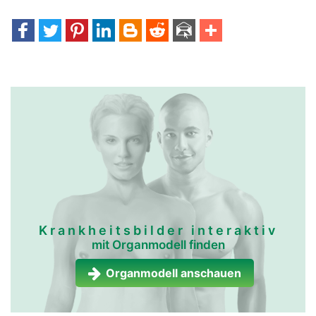
Krankheitsbilder interaktiv
mit Organmodell finden
Organmodell anschauen