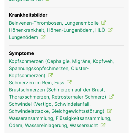
Krankheitsbilder
Beinvenen-Thrombosen, Lungenembolie
Höhenkrankheit, Höhen-Lungenödem, HLÖ
Lungenödem
Symptome
lungenvenen mann
lungenarterien frau
Kopfschmerzen (Cephalgie, Migräne, Kopfweh,
Spannungskopfschmerzen, Cluster-
Kopfschmerzen)
Schmerzen im Bein, Fuss
Brustschmerzen (Schmerzen auf der Brust,
Thoraxschmerzen, Retrosternaler Schmerz)
Schwindel (Vertigo, Schwindelanfall,
Schwindelattacke, Gleichgewichtsstörung)
Wasseransammlung, Flüssigkeitsansammlung,
Ödem, Wassereinlagerung, Wassersucht