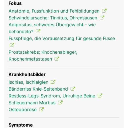
Fokus
Organe und Blutbildung im Knochemark.
Anatomie, Fussfunktion und Fehlbildungen
Schwindelursache: Tinnitus, Ohrensausen
Adipositas, schweres Übergewicht - wie
behandeln?
Fusspflege, die Voraussetzung für gesunde Füsse
Prostatakrebs: Knochenableger,
Knochenmetastasen
Krankheitsbilder
Ischias, Ischialgien
Bänderriss Knie-Seitenband
Restless-Legs-Syndrom, Unruhige Beine
Scheuermann Morbus
Osteoporose
Symptome