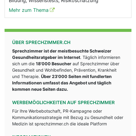
Bildung, Wissenstests, Risikoschätzung
Mehr zum Thema
ÜBER SPRECHZIMMER.CH
Sprechzimmer ist der meistbesuchte Schweizer
Gesundheitsratgeber im Internet
. Täglich informieren
sich um die
18'000 Besucher
auf Sprechzimmer über
Gesundheit und Wohlbefinden, Prävention, Krankheit
und Therapie.
Über 23'000 Seiten mit fundlerten
Informationen umfasst das Angebot und täglich
kommen neue Seiten dazu.
WERBEMÖGLICHKEITEN AUF SPRECHZIMMER
Für Ihre Werbebotschaft, PR-Kampagne oder
Kommunikationsstrategie mit Bezug zu Gesundheit oder
Medizin ist sprechzimmer.ch die ideale Platform