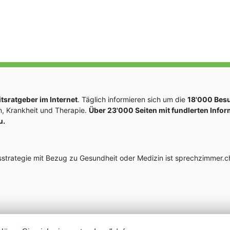
sratgeber im Internet
. Täglich informieren sich um die
18'000 Bes
, Krankheit und Therapie.
Über 23'000 Seiten mit fundlerten Info
u.
rategie mit Bezug zu Gesundheit oder Medizin ist sprechzimmer.ch