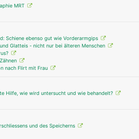
raphie MRT
d: Schiene ebenso gut wie Vorderarmgips
und Glatteis - nicht nur bei älteren Menschen
rus?
 Zähnen
 nach Flirt mit Frau
te Hilfe, wie wird untersucht und wie behandelt?
erschliessens und des Speicherns