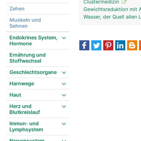
Clustermedizin
Zehen
Gewichtsreduktion mit 
Wasser, der Quell allen
Muskeln und
Sehnen
Endokrines System,
Hormone
Ernährung und
Stoffwechsel
Geschlechtsorgane
Harnwege
Haut
Herz und
Blutkreislauf
Immun- und
Lymphsystem
Nervensystem