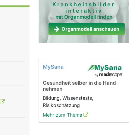
Krankheitsbilder
interaktiv
mit Organmodell finden
Organmodell anschauen
MySana
Gesundheit selber in die Hand
nehmen
Bildung, Wissenstests,
Risikoschätzung
Mehr zum Thema