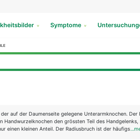
kheitsbilder
Symptome
Untersuchun
HLE
st der auf der Daumenseite gelegene Unterarmknochen. Der 
n Handwurzelknochen den grössten Teil des Handgelenks,
ur einen kleinen Anteil. Der Radiusbruch ist der häufigste
...m
t.