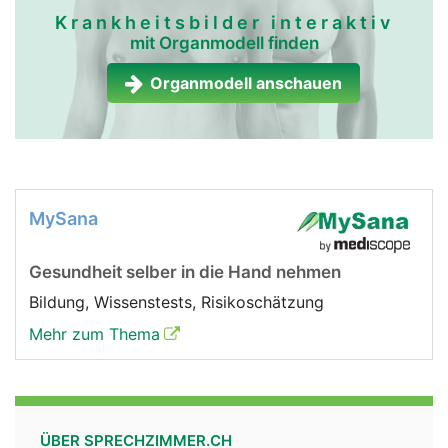
Krankheitsbilder interaktiv
mit Organmodell finden
Organmodell anschauen
MySana
Gesundheit selber in die Hand nehmen
Bildung, Wissenstests, Risikoschätzung
Mehr zum Thema
ÜBER SPRECHZIMMER.CH