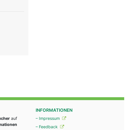
INFORMATIONEN
ucher
auf
– Impressum
rmationen
– Feedback