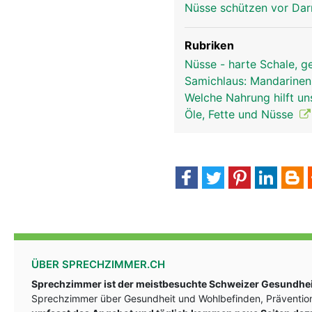
Nüsse schützen vor Da
Rubriken
Nüsse - harte Schale, 
Samichlaus: Mandarinen
Welche Nahrung hilft u
Öle, Fette und Nüsse
ÜBER SPRECHZIMMER.CH
Sprechzimmer ist der meistbesuchte Schweizer Gesundheit
Sprechzimmer über Gesundheit und Wohlbefinden, Prävention