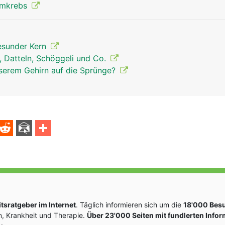
rmkrebs
gesunder Kern
, Datteln, Schöggeli und Co.
nserem Gehirn auf die Sprünge?
sratgeber im Internet
. Täglich informieren sich um die
18'000 Bes
, Krankheit und Therapie.
Über 23'000 Seiten mit fundlerten Info