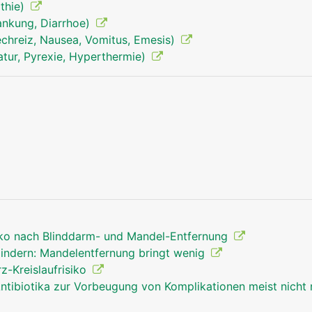
thie)
rankung, Diarrhoe)
echreiz, Nausea, Vomitus, Emesis)
tur, Pyrexie, Hyperthermie)
siko nach Blinddarm- und Mandel-Entfernung
indern: Mandelentfernung bringt wenig
z-Kreislaufrisiko
ntibiotika zur Vorbeugung von Komplikationen meist nicht