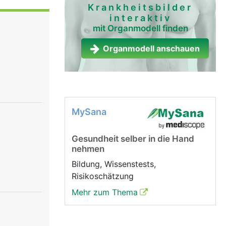
Krankheitsbilder
interaktiv
mit Organmodell finden
Organmodell anschauen
MySana
Gesundheit selber in die Hand
nehmen
Bildung, Wissenstests,
Risikoschätzung
Mehr zum Thema