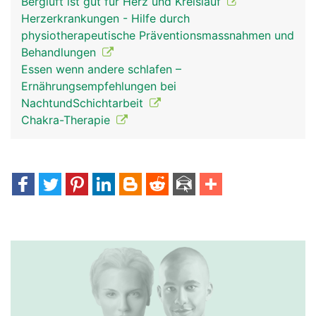
Bergluft ist gut für Herz und Kreislauf
Herzerkrankungen - Hilfe durch
physiotherapeutische Präventionsmassnahmen und
Behandlungen
Essen wenn andere schlafen –
Ernährungsempfehlungen bei
NachtundSchichtarbeit
Chakra-Therapie