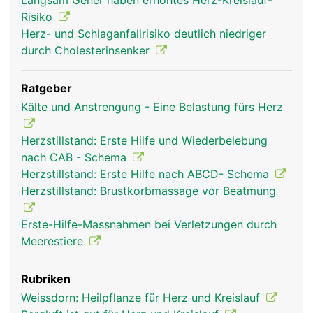
Langsam Geher haben erhöhtes Herz-Kreislauf-
Risiko
Herz- und Schlaganfallrisiko deutlich niedriger
durch Cholesterinsenker
Ratgeber
Kälte und Anstrengung - Eine Belastung fürs Herz
herz frau
herz mann
Herzstillstand: Erste Hilfe und Wiederbelebung
nach CAB - Schema
Herzstillstand: Erste Hilfe nach ABCD- Schema
Herzstillstand: Brustkorbmassage vor Beatmung
Erste-Hilfe-Massnahmen bei Verletzungen durch
Meerestiere
Rubriken
Weissdorn: Heilpflanze für Herz und Kreislauf