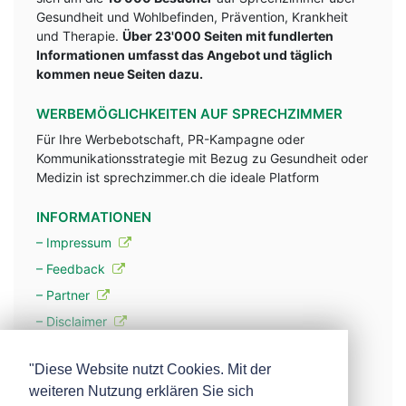
Gesundheit und Wohlbefinden, Prävention, Krankheit
und Therapie.
Über 23'000 Seiten mit fundlerten
Informationen umfasst das Angebot und täglich
kommen neue Seiten dazu.
WERBEMÖGLICHKEITEN AUF SPRECHZIMMER
Für Ihre Werbebotschaft, PR-Kampagne oder
Kommunikationsstrategie mit Bezug zu Gesundheit oder
Medizin ist sprechzimmer.ch die ideale Platform
INFORMATIONEN
– Impressum
– Feedback
– Partner
– Disclaimer
– Datenschutzerklärung / Privacy Policy
"Diese Website nutzt Cookies. Mit der
weiteren Nutzung erklären Sie sich
– Werbung