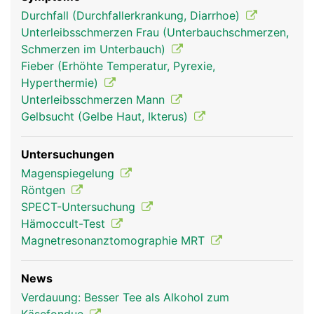
Durchfall (Durchfallerkrankung, Diarrhoe)
Unterleibsschmerzen Frau (Unterbauchschmerzen,
Schmerzen im Unterbauch)
Fieber (Erhöhte Temperatur, Pyrexie,
Hyperthermie)
Unterleibsschmerzen Mann
Gelbsucht (Gelbe Haut, Ikterus)
Untersuchungen
Magenspiegelung
Röntgen
SPECT-Untersuchung
Hämoccult-Test
Magnetresonanztomographie MRT
News
Verdauung: Besser Tee als Alkohol zum