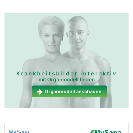
Krankheitsbilder interaktiv
mit Organmodell finden
Organmodell anschauen
MySana