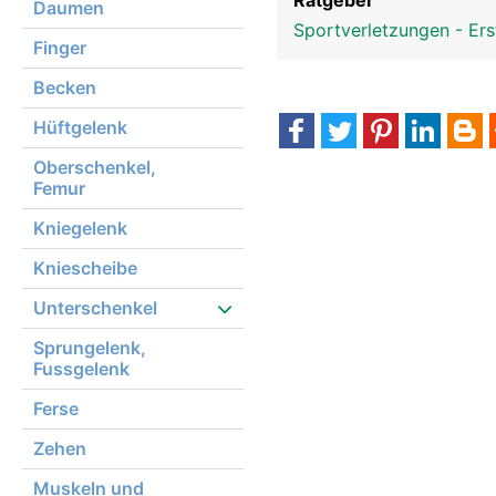
Ratgeber
Daumen
Sportverletzungen - Ers
Finger
Becken
Hüftgelenk
Oberschenkel,
Femur
Kniegelenk
Kniescheibe
Unterschenkel
Sprungelenk,
Fussgelenk
Ferse
Zehen
Muskeln und