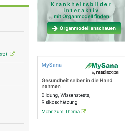
Krankheitsbilder
interaktiv
mit Organmodell finden
Organmodell anschauen
erz)
MySana
Gesundheit selber in die Hand
nehmen
Bildung, Wissenstests,
Risikoschätzung
Mehr zum Thema