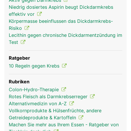
Aktiv gegen Darmkrebs
Niedrig dosiertes Aspirin beugt Dickdarmkrebs
effektiv vor
Körpermasse beeinflussen das Dickdarmkrebs-
Risiko
Lecithin gegen chronische Dickdarmentzündung im
Test
Ratgeber
10 Regeln gegen Krebs
Rubriken
Colon-Hydro-Therapie
Rotes Fleisch als Darmkrebserreger
Alternativmedizin von A-Z
Vollkornprodukte & Hülsenfrüchte, andere
Getreideprodukte & Kartoffeln
Machen Sie mehr aus Ihrem Essen - Ratgeber von