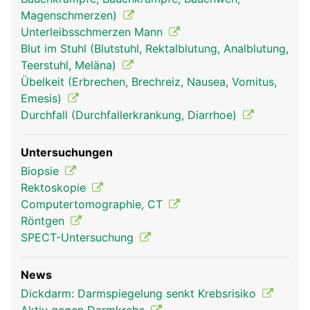
Magenschmerzen)
Unterleibsschmerzen Mann
Blut im Stuhl (Blutstuhl, Rektalblutung, Analblutung,
Teerstuhl, Meläna)
Übelkeit (Erbrechen, Brechreiz, Nausea, Vomitus,
Emesis)
Durchfall (Durchfallerkrankung, Diarrhoe)
Untersuchungen
Biopsie
Rektoskopie
Computertomographie, CT
Röntgen
SPECT-Untersuchung
News
Dickdarm: Darmspiegelung senkt Krebsrisiko