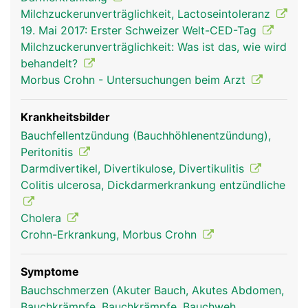
Milchzuckerunverträglichkeit, Lactoseintoleranz
19. Mai 2017: Erster Schweizer Welt-CED-Tag
Milchzuckerunverträglichkeit: Was ist das, wie wird
behandelt?
Morbus Crohn - Untersuchungen beim Arzt
Krankheitsbilder
Bauchfellentzündung (Bauchhöhlenentzündung),
Peritonitis
Darmdivertikel, Divertikulose, Divertikulitis
Colitis ulcerosa, Dickdarmerkrankung entzündliche
Cholera
Crohn-Erkrankung, Morbus Crohn
Symptome
Bauchschmerzen (Akuter Bauch, Akutes Abdomen,
Bauchkrämpfe, Bauchkrämpfe, Bauchweh,