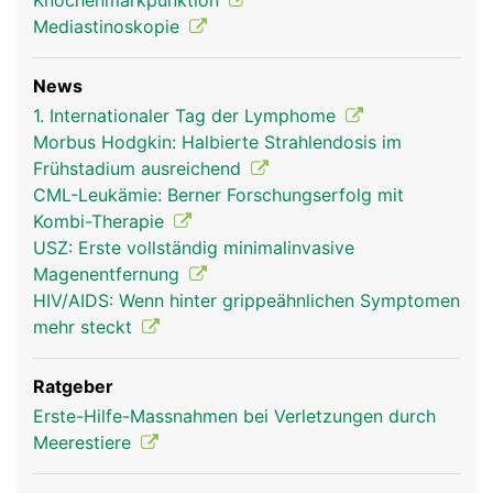
Knochenmarkpunktion
Mediastinoskopie
News
1. Internationaler Tag der Lymphome
Morbus Hodgkin: Halbierte Strahlendosis im
Frühstadium ausreichend
CML-Leukämie: Berner Forschungserfolg mit
Kombi-Therapie
USZ: Erste vollständig minimalinvasive
Magenentfernung
HIV/AIDS: Wenn hinter grippeähnlichen Symptomen
mehr steckt
Ratgeber
Erste-Hilfe-Massnahmen bei Verletzungen durch
Meerestiere