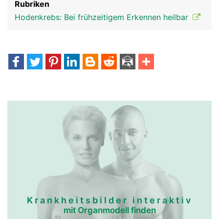
Rubriken
Hodenkrebs: Bei frühzeitigem Erkennen heilbar
Krankheitsbilder interaktiv
mit Organmodell finden