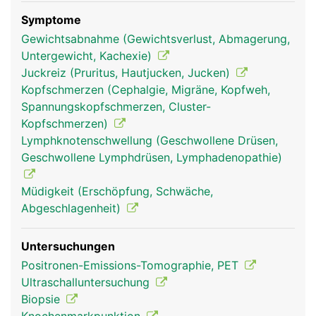
Symptome
Gewichtsabnahme (Gewichtsverlust, Abmagerung,
Untergewicht, Kachexie)
Juckreiz (Pruritus, Hautjucken, Jucken)
lympknoten frau
lympknoten mann
Kopfschmerzen (Cephalgie, Migräne, Kopfweh,
Spannungskopfschmerzen, Cluster-
Kopfschmerzen)
Lymphknotenschwellung (Geschwollene Drüsen,
Geschwollene Lymphdrüsen, Lymphadenopathie)
Müdigkeit (Erschöpfung, Schwäche,
Abgeschlagenheit)
Untersuchungen
Positronen-Emissions-Tomographie, PET
Ultraschalluntersuchung
Biopsie