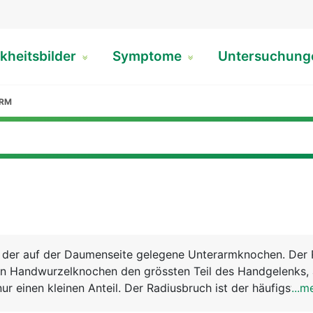
kheitsbilder
Symptome
Untersuchun
ARM
st der auf der Daumenseite gelegene Unterarmknochen. Der 
n Handwurzelknochen den grössten Teil des Handgelenks,
ur einen kleinen Anteil. Der Radiusbruch ist der häufigste
...m
t.