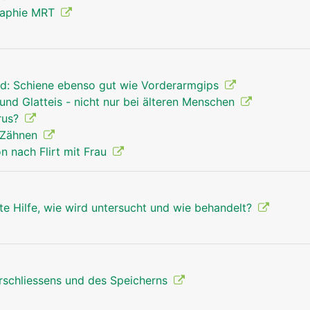
raphie MRT
d: Schiene ebenso gut wie Vorderarmgips
und Glatteis - nicht nur bei älteren Menschen
rus?
 Zähnen
 nach Flirt mit Frau
te Hilfe, wie wird untersucht und wie behandelt?
erschliessens und des Speicherns