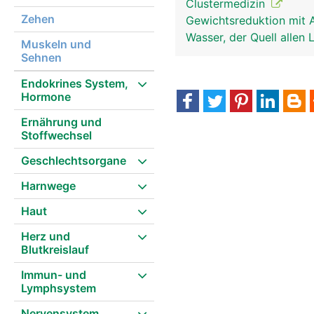
Clustermedizin
Zehen
Gewichtsreduktion mit 
Wasser, der Quell allen
Muskeln und
Sehnen
Endokrines System,
Hormone
Ernährung und
Stoffwechsel
Geschlechtsorgane
Harnwege
Haut
Herz und
Blutkreislauf
Immun- und
Lymphsystem
Nervensystem