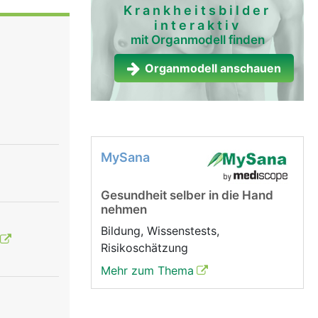
Krankheitsbilder
interaktiv
mit Organmodell finden
Organmodell anschauen
MySana
Gesundheit selber in die Hand
nehmen
Bildung, Wissenstests,
Risikoschätzung
Mehr zum Thema