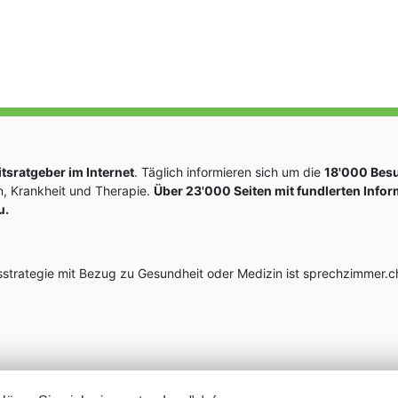
sratgeber im Internet
. Täglich informieren sich um die
18'000 Bes
, Krankheit und Therapie.
Über 23'000 Seiten mit fundlerten Info
u.
rategie mit Bezug zu Gesundheit oder Medizin ist sprechzimmer.ch