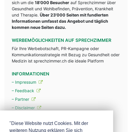
sich um die
18'000 Besucher
auf Sprechzimmer über
Gesundheit und Wohlbefinden, Prävention, Krankheit
und Therapie.
Über 23'000 Seiten mit fundlerten
Informationen umfasst das Angebot und täglich
kommen neue Seiten dazu.
WERBEMÖGLICHKEITEN AUF SPRECHZIMMER
Für Ihre Werbebotschaft, PR-Kampagne oder
Kommunikationsstrategie mit Bezug zu Gesundheit oder
Medizin ist sprechzimmer.ch die ideale Platform
INFORMATIONEN
– Impressum
– Feedback
– Partner
– Disclaimer
– Datenschutzerklärung / Privacy Policy
"Diese Website nutzt Cookies. Mit der
weiteren Nutzung erklären Sie sich
– Werbung