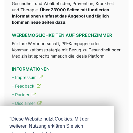
Gesundheit und Wohlbefinden, Prävention, Krankheit
und Therapie.
Über 23'000 Seiten mit fundlerten
Informationen umfasst das Angebot und täglich
kommen neue Seiten dazu.
WERBEMÖGLICHKEITEN AUF SPRECHZIMMER
Für Ihre Werbebotschaft, PR-Kampagne oder
Kommunikationsstrategie mit Bezug zu Gesundheit oder
Medizin ist sprechzimmer.ch die ideale Platform
INFORMATIONEN
– Impressum
– Feedback
– Partner
– Disclaimer
– Datenschutzerklärung / Privacy Policy
"Diese Website nutzt Cookies. Mit der
weiteren Nutzung erklären Sie sich
– Werbung