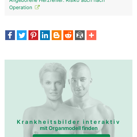
Angeborene Herzfehler: Risiko auch nach
Operation
Krankheitsbilder interaktiv
mit Organmodell finden