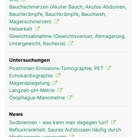
Bauchschmerzen (Akuter Bauch, Akutes Abdomen,
Bauchkrämpfe, Bauchkrämpfe, Bauchweh,
Magenschmerzen)
Heiserkeit
Gewichtsabnahme (Gewichtsverlust, Abmagerung,
Untergewicht, Kachexie)
Untersuchungen
Positronen-Emissions-Tomographie, PET
Echokardiographie
Magenspiegelung
Langzeit-pH-Metrie
Ösophagus-Manometrie
News
Sodbrennen - was kann man dagegen tun?
Refluxkrankheit: Saures Aufstossen häufig durch