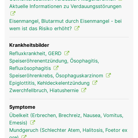
Aktuelle Informationen zu Verdauungsstörungen
Eisenmangel, Blutarmut durch Eisenmangel - bei
wem ist das Risiko erhöht?
Krankheitsbilder
Refluxkrankheit, GERD
Speiseröhrenentzündung, Ösophagitis,
Refluxösophagitis
Speiseröhrenkrebs, Ösophaguskarzinom
Epiglottitis, Kehldeckelentzündung
Zwerchfellbruch, Hiatushernie
Symptome
Übelkeit (Erbrechen, Brechreiz, Nausea, Vomitus,
Emesis)
Mundgeruch (Schlechter Atem, Halitosis, Foetor ex
ore)