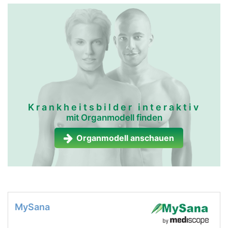
Krankheitsbilder interaktiv
mit Organmodell finden
Organmodell anschauen
MySana