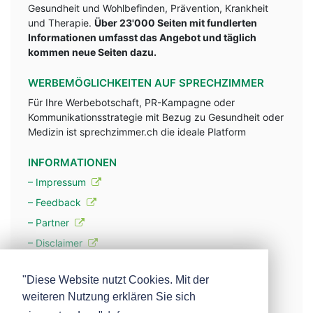
Gesundheit und Wohlbefinden, Prävention, Krankheit
und Therapie.
Über 23'000 Seiten mit fundlerten
Informationen umfasst das Angebot und täglich
kommen neue Seiten dazu.
WERBEMÖGLICHKEITEN AUF SPRECHZIMMER
Für Ihre Werbebotschaft, PR-Kampagne oder
Kommunikationsstrategie mit Bezug zu Gesundheit oder
Medizin ist sprechzimmer.ch die ideale Platform
INFORMATIONEN
– Impressum
– Feedback
– Partner
– Disclaimer
– Datenschutzerklärung / Privacy Policy
"Diese Website nutzt Cookies. Mit der
weiteren Nutzung erklären Sie sich
– Werbung