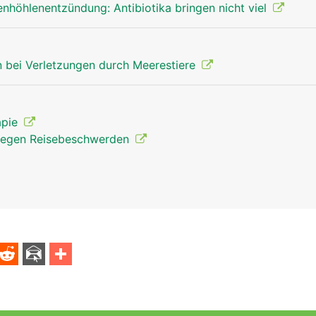
höhlenentzündung: Antibiotika bringen nicht viel
 bei Verletzungen durch Meerestiere
apie
gegen Reisebeschwerden