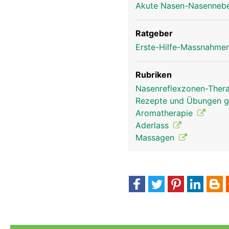
Akute Nasen-Nasenneben
Nase Mann
Ratgeber
Erste-Hilfe-Massnahmen
Rubriken
Nasenreflexzonen-Ther
Rezepte und Übungen 
Aromatherapie
Aderlass
Massagen