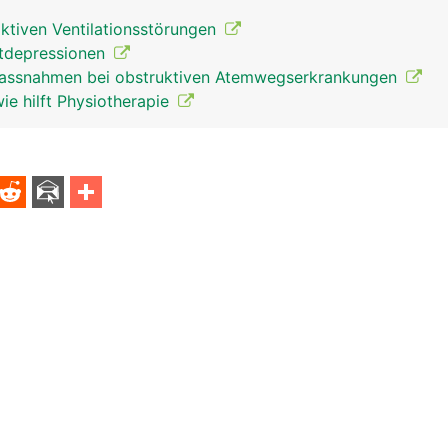
iktiven Ventilationsstörungen
tdepressionen
Massnahmen bei obstruktiven Atemwegserkrankungen
e hilft Physiotherapie