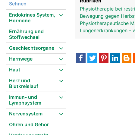
Rubriken
Sehnen
Physiotherapie bei restr
Endokrines System,
Bewegung gegen Herbs
Hormone
Physiotherapeutische 
Lungenerkrankungen - wi
Ernährung und
Stoffwechsel
Geschlechtsorgane
Harnwege
Haut
Herz und
Blutkreislauf
Immun- und
Lymphsystem
Nervensystem
Ohren und Gehör