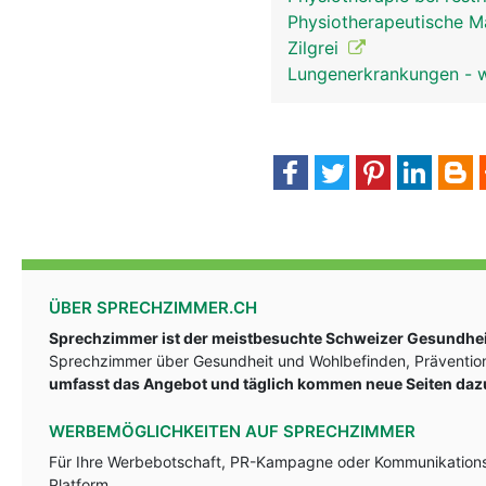
Physiotherapeutische 
Zilgrei
Lungenerkrankungen - wi
ÜBER SPRECHZIMMER.CH
Sprechzimmer ist der meistbesuchte Schweizer Gesundheit
Sprechzimmer über Gesundheit und Wohlbefinden, Prävention
umfasst das Angebot und täglich kommen neue Seiten daz
WERBEMÖGLICHKEITEN AUF SPRECHZIMMER
Für Ihre Werbebotschaft, PR-Kampagne oder Kommunikationsst
Platform