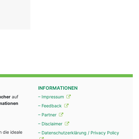
INFORMATIONEN
ucher
auf
– Impressum
rmationen
– Feedback
– Partner
– Disclaimer
 die ideale
– Datenschutzerklärung / Privacy Policy