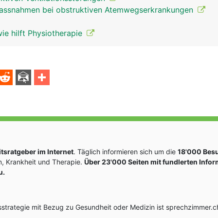
Massnahmen bei obstruktiven Atemwegserkrankungen
e hilft Physiotherapie
sratgeber im Internet
. Täglich informieren sich um die
18'000 Bes
, Krankheit und Therapie.
Über 23'000 Seiten mit fundlerten Info
u.
rategie mit Bezug zu Gesundheit oder Medizin ist sprechzimmer.ch