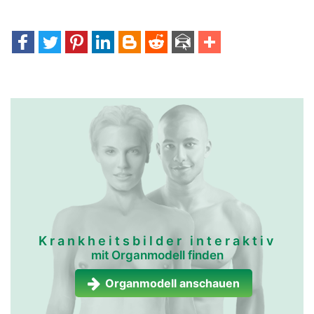
Krankheitsbilder interaktiv
mit Organmodell finden
Organmodell anschauen