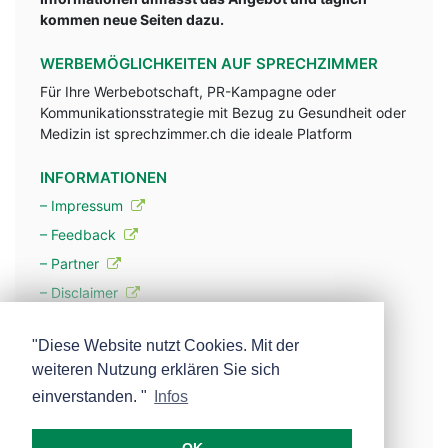
kommen neue Seiten dazu.
WERBEMÖGLICHKEITEN AUF SPRECHZIMMER
Für Ihre Werbebotschaft, PR-Kampagne oder
Kommunikationsstrategie mit Bezug zu Gesundheit oder
Medizin ist sprechzimmer.ch die ideale Platform
INFORMATIONEN
– Impressum
– Feedback
– Partner
– Disclaimer
– Datenschutzerklärung / Privacy Policy
"Diese Website nutzt Cookies. Mit der
weiteren Nutzung erklären Sie sich
– Werbung
einverstanden. "
Infos
– Mehr über unsere Experten