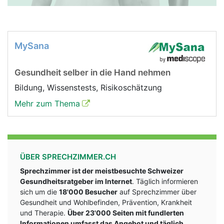
MySana
Gesundheit selber in die Hand nehmen
Bildung, Wissenstests, Risikoschätzung
Mehr zum Thema
ÜBER SPRECHZIMMER.CH
Sprechzimmer ist der meistbesuchte Schweizer
Gesundheitsratgeber im Internet
. Täglich informieren
sich um die
18'000 Besucher
auf Sprechzimmer über
Gesundheit und Wohlbefinden, Prävention, Krankheit
und Therapie.
Über 23'000 Seiten mit fundlerten
Informationen umfasst das Angebot und täglich