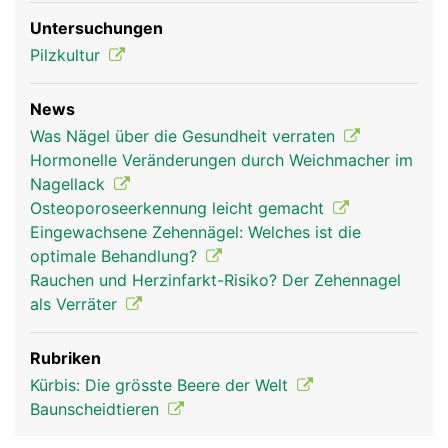
Untersuchungen
Pilzkultur
News
Nagel Frau
Nagel Mann
Was Nägel über die Gesundheit verraten
Hormonelle Veränderungen durch Weichmacher im
Nagellack
Osteoporoseerkennung leicht gemacht
Eingewachsene Zehennägel: Welches ist die
optimale Behandlung?
Rauchen und Herzinfarkt-Risiko? Der Zehennagel
als Verräter
Rubriken
Kürbis: Die grösste Beere der Welt
Baunscheidtieren