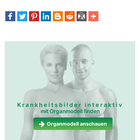
Krankheitsbilder interaktiv
mit Organmodell finden
Organmodell anschauen