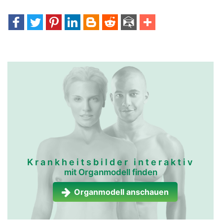
Krankheitsbilder interaktiv
mit Organmodell finden
Organmodell anschauen