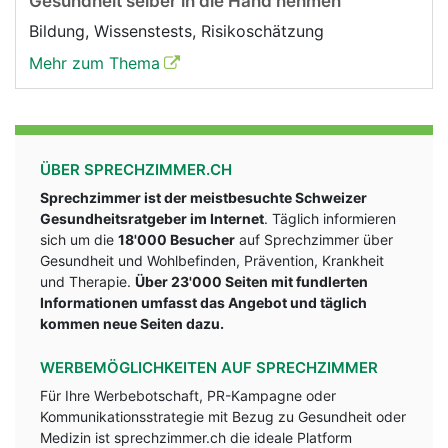
Gesundheit selber in die Hand nehmen
Bildung, Wissenstests, Risikoschätzung
Mehr zum Thema
ÜBER SPRECHZIMMER.CH
Sprechzimmer ist der meistbesuchte Schweizer
Gesundheitsratgeber im Internet
. Täglich informieren
sich um die
18'000 Besucher
auf Sprechzimmer über
Gesundheit und Wohlbefinden, Prävention, Krankheit
und Therapie.
Über 23'000 Seiten mit fundlerten
Informationen umfasst das Angebot und täglich
kommen neue Seiten dazu.
WERBEMÖGLICHKEITEN AUF SPRECHZIMMER
Für Ihre Werbebotschaft, PR-Kampagne oder
Kommunikationsstrategie mit Bezug zu Gesundheit oder
Medizin ist sprechzimmer.ch die ideale Platform