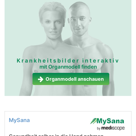
Krankheitsbilder interaktiv
mit Organmodell finden
Organmodell anschauen
MySana