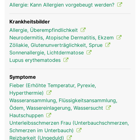
Allergie: Kann Allergien vorgebeugt werden?
Krankheitsbilder
Allergie, Überempfindlichkeit
Neurodermitis, Atopische Dermatitis, Ekzem
Zöliakie, Glutenunverträglichkeit, Sprue
Sonnenallergie, Lichtdermatose
Lupus erythematodes
Symptome
Fieber (Erhöhte Temperatur, Pyrexie,
Hyperthermie)
Wasseransammlung, Flüssigkeitsansammlung,
Ödem, Wassereinlagerung, Wassersucht
Hautschuppen
Unterleibsschmerzen Frau (Unterbauchschmerzen,
Schmerzen im Unterbauch)
Reizbarkeit (Ungeduld)