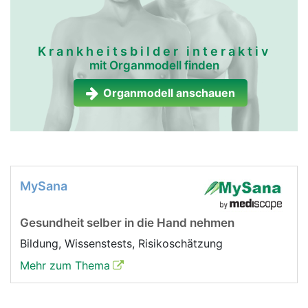
Krankheitsbilder interaktiv
mit Organmodell finden
Organmodell anschauen
MySana
Gesundheit selber in die Hand nehmen
Bildung, Wissenstests, Risikoschätzung
Mehr zum Thema