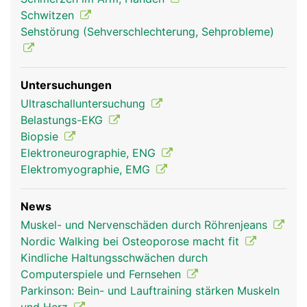
Schwitzen
Sehstörung (Sehverschlechterung, Sehprobleme)
Muskeln Frau
Muskeln Mann
Untersuchungen
Ultraschalluntersuchung
Belastungs-EKG
Biopsie
Elektroneurographie, ENG
Elektromyographie, EMG
News
Muskel- und Nervenschäden durch Röhrenjeans
Nordic Walking bei Osteoporose macht fit
Kindliche Haltungsschwächen durch
Computerspiele und Fernsehen
Parkinson: Bein- und Lauftraining stärken Muskeln