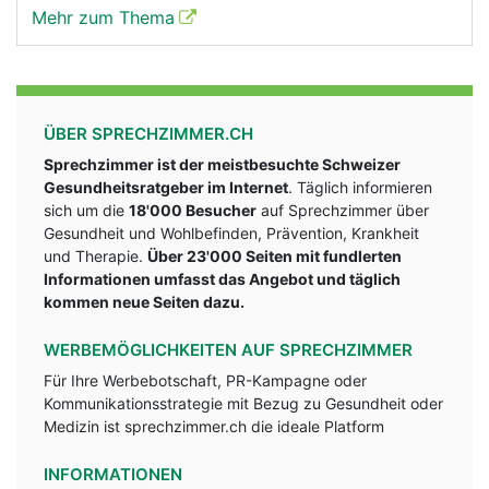
Mehr zum Thema
ÜBER SPRECHZIMMER.CH
Sprechzimmer ist der meistbesuchte Schweizer
Gesundheitsratgeber im Internet
. Täglich informieren
sich um die
18'000 Besucher
auf Sprechzimmer über
Gesundheit und Wohlbefinden, Prävention, Krankheit
und Therapie.
Über 23'000 Seiten mit fundlerten
Informationen umfasst das Angebot und täglich
kommen neue Seiten dazu.
WERBEMÖGLICHKEITEN AUF SPRECHZIMMER
Für Ihre Werbebotschaft, PR-Kampagne oder
Kommunikationsstrategie mit Bezug zu Gesundheit oder
Medizin ist sprechzimmer.ch die ideale Platform
INFORMATIONEN