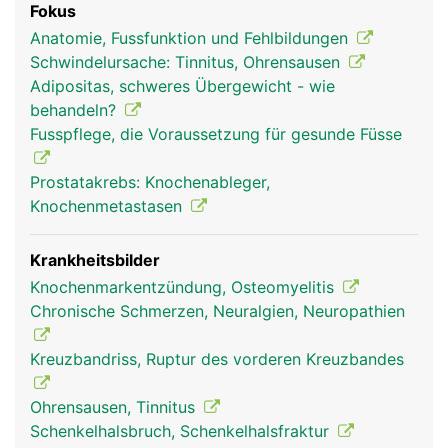
Fokus
Organe und Blutbildung im Knochemark.
Anatomie, Fussfunktion und Fehlbildungen
Schwindelursache: Tinnitus, Ohrensausen
Adipositas, schweres Übergewicht - wie
behandeln?
Fusspflege, die Voraussetzung für gesunde Füsse
Prostatakrebs: Knochenableger,
Knochenmetastasen
Krankheitsbilder
Knochenmarkentzündung, Osteomyelitis
Chronische Schmerzen, Neuralgien, Neuropathien
Kreuzbandriss, Ruptur des vorderen Kreuzbandes
Ohrensausen, Tinnitus
Schenkelhalsbruch, Schenkelhalsfraktur