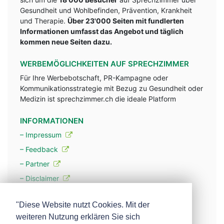
Gesundheit und Wohlbefinden, Prävention, Krankheit
und Therapie.
Über 23'000 Seiten mit fundlerten
Informationen umfasst das Angebot und täglich
kommen neue Seiten dazu.
WERBEMÖGLICHKEITEN AUF SPRECHZIMMER
Für Ihre Werbebotschaft, PR-Kampagne oder
Kommunikationsstrategie mit Bezug zu Gesundheit oder
Medizin ist sprechzimmer.ch die ideale Platform
INFORMATIONEN
– Impressum
– Feedback
– Partner
– Disclaimer
– Datenschutzerklärung / Privacy Policy
"Diese Website nutzt Cookies. Mit der
weiteren Nutzung erklären Sie sich
– Werbung