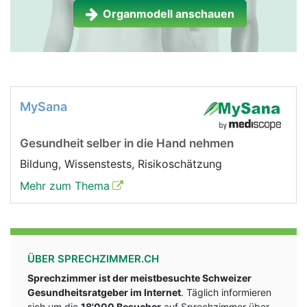
Organmodell anschauen
MySana
Gesundheit selber in die Hand nehmen
Bildung, Wissenstests, Risikoschätzung
Mehr zum Thema
ÜBER SPRECHZIMMER.CH
Sprechzimmer ist der meistbesuchte Schweizer
Gesundheitsratgeber im Internet
. Täglich informieren
sich um die
18'000 Besucher
auf Sprechzimmer über