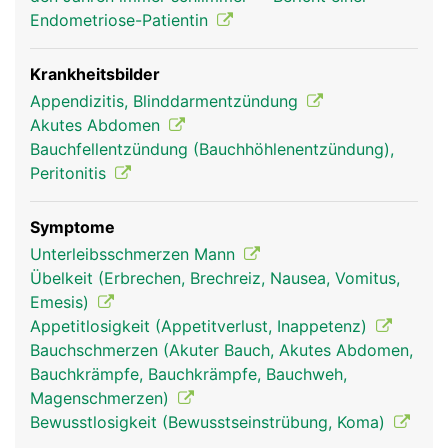
Endometriose-Patientin
Krankheitsbilder
Appendizitis, Blinddarmentzündung
Akutes Abdomen
Bauchfellentzündung (Bauchhöhlenentzündung),
Peritonitis
blinddarm frau
blinddarm mann
Symptome
Unterleibsschmerzen Mann
Übelkeit (Erbrechen, Brechreiz, Nausea, Vomitus,
Emesis)
Appetitlosigkeit (Appetitverlust, Inappetenz)
Bauchschmerzen (Akuter Bauch, Akutes Abdomen,
Bauchkrämpfe, Bauchkrämpfe, Bauchweh,
Magenschmerzen)
Bewusstlosigkeit (Bewusstseinstrübung, Koma)