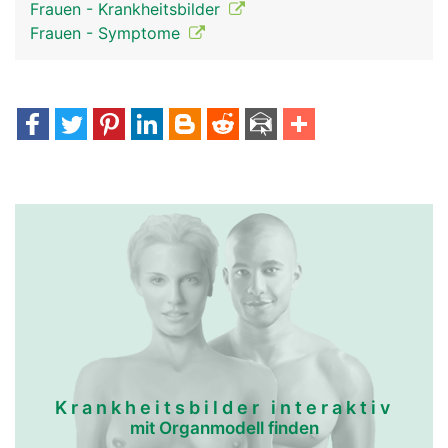
Frauen - Krankheitsbilder
Frauen - Symptome
Krankheitsbilder interaktiv
mit Organmodell finden