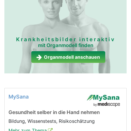
Krankheitsbilder interaktiv
mit Organmodell finden
Organmodell anschauen
MySana
Gesundheit selber in die Hand nehmen
Bildung, Wissenstests, Risikoschätzung
Mehr zum Thema