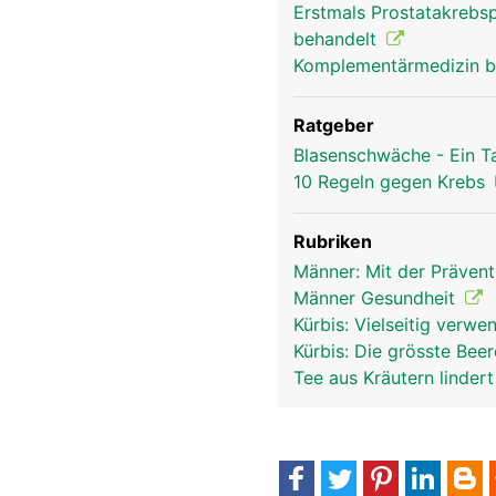
Erstmals Prostatakrebsp
behandelt
Komplementärmedizin b
Ratgeber
Blasenschwäche - Ein T
10 Regeln gegen Krebs
Rubriken
Männer: Mit der Präven
Männer Gesundheit
Kürbis: Vielseitig verw
Kürbis: Die grösste Bee
Tee aus Kräutern linder