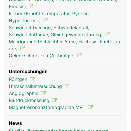
Emesis)
Fieber (Erhöhte Temperatur, Pyrexie,
Hyperthermie)
Schwindel (Vertigo, Schwindelanfall,
Schwindelattacke, Gleichgewichtsstörung)
Mundgeruch (Schlechter Atem, Halitosis, Foetor ex
ore)
Gelenkschmerzen (Arthralgie)
Untersuchungen
Röntgen
Ultraschalluntersuchung
Angiographie
Blutdruckmessung
Magnetresonanztomographie MRT
News