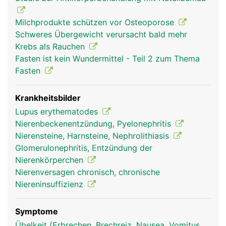
Milchprodukte schützen vor Osteoporose
Schweres Übergewicht verursacht bald mehr
Krebs als Rauchen
Fasten ist kein Wundermittel - Teil 2 zum Thema
Fasten
Krankheitsbilder
Lupus erythematodes
Nierenbeckenentzündung, Pyelonephritis
Nierensteine, Harnsteine, Nephrolithiasis
Glomerulonephritis, Entzündung der
Nierenkörperchen
Nierenversagen chronisch, chronische
Niereninsuffizienz
Symptome
Übelkeit (Erbrechen, Brechreiz, Nausea, Vomitus,