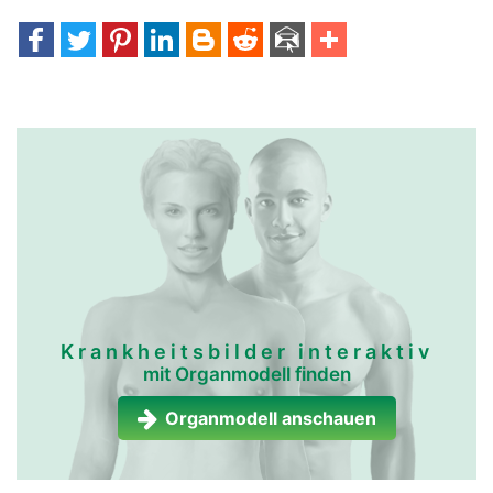
Krankheitsbilder interaktiv
mit Organmodell finden
Organmodell anschauen