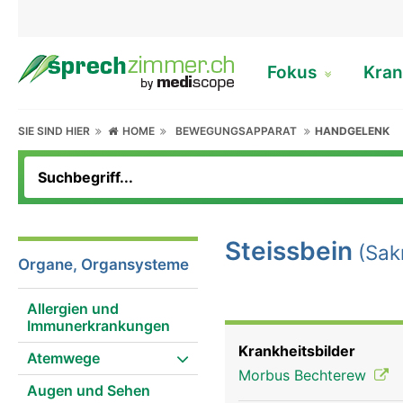
Fokus
Kran
SIE SIND HIER
HOME
BEWEGUNGSAPPARAT
HANDGELENK
Steissbein
(Sak
Organe, Organsysteme
Allergien und
Immunerkrankungen
Krankheitsbilder
Atemwege
Morbus Bechterew
Augen und Sehen