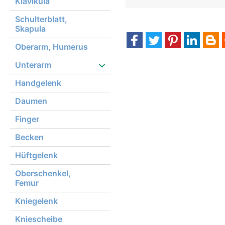
Klavikula
Schulterblatt,
Skapula
Oberarm, Humerus
Unterarm
Handgelenk
Daumen
Finger
Becken
Hüftgelenk
Oberschenkel,
Femur
Kniegelenk
Kniescheibe