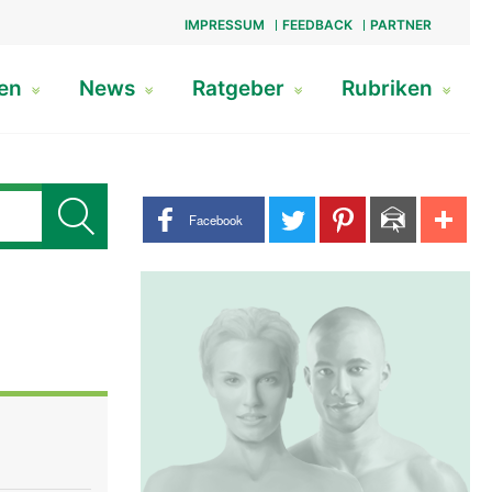
IMPRESSUM
FEEDBACK
PARTNER
gen
News
Ratgeber
Rubriken
Share buttons
Facebook