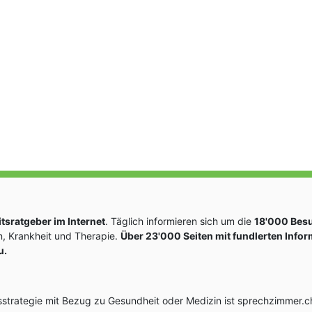
sratgeber im Internet
. Täglich informieren sich um die
18'000 Bes
, Krankheit und Therapie.
Über 23'000 Seiten mit fundlerten Info
u.
rategie mit Bezug zu Gesundheit oder Medizin ist sprechzimmer.ch