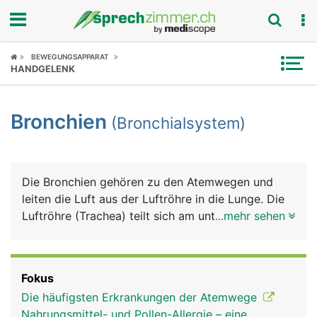
Fokus
BEWEGUNGSAPPARAT
HANDGELENK
Krankheitsbilder
Bronchien
(Bronchialsystem)
Symptome
Untersuchungen
Die Bronchien gehören zu den Atemwegen und
News
leiten die Luft aus der Luftröhre in die Lunge. Die
Luftröhre (Trachea) teilt sich am unteren Ende in
...mehr sehen
Ratgeber
die zwei Hauptbronchien, die in den rechten und
linken Lungenflügel führen. In der Lunge
Rubriken
verzweigen sich die Hauptbronchien in immer
Fokus
kleinere Bronchien. Die kleinsten Verzweigungen
Die häufigsten Erkrankungen der Atemwege
sind die Bronchiolen, die schliesslich in die
Nahrungsmittel- und Pollen-Allergie – eine