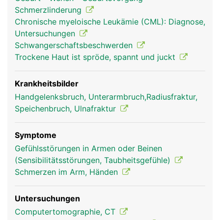
Schmerzlinderung
Chronische myeloische Leukämie (CML): Diagnose,
Untersuchungen
Schwangerschaftsbeschwerden
Trockene Haut ist spröde, spannt und juckt
Ulna Frau
Ulna Mann
Krankheitsbilder
Handgelenksbruch, Unterarmbruch,Radiusfraktur,
Speichenbruch, Ulnafraktur
Symptome
Gefühlsstörungen in Armen oder Beinen
(Sensibilitätsstörungen, Taubheitsgefühle)
Schmerzen im Arm, Händen
Untersuchungen
Computertomographie, CT